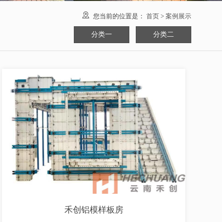

您当前的位置是：
首页
>
案例展示
分类一
分类二
禾创铝模样板房