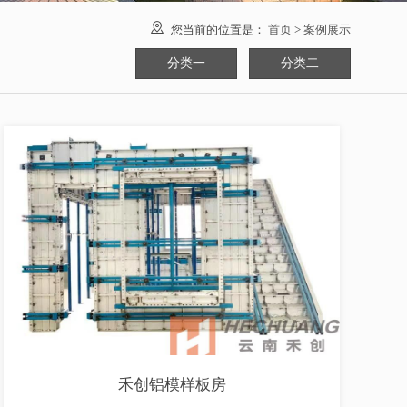

您当前的位置是：
首页
>
案例展示
分类一
分类二
禾创铝模样板房